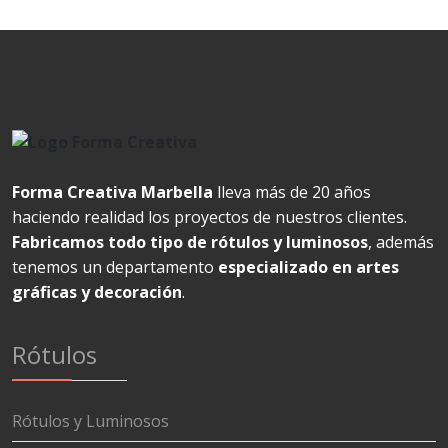
Forma Creativa Marbella
lleva más de 20 años
haciendo realidad los proyectos de nuestros clientes.
Fabricamos todo tipo de rótulos y luminosos
, además
tenemos un departamento
especializado en artes
gráficas y decoración
.
Rótulos
Rótulos y Luminosos