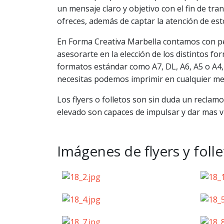
un mensaje claro y objetivo con el fin de tra
ofreces, además de captar la atención de est
En Forma Creativa Marbella contamos con per
asesorarte en la elección de los distintos fo
formatos estándar como A7, DL, A6, A5 o A4, dí
necesitas podemos imprimir en cualquier me
Los flyers o folletos son sin duda un reclamo
elevado son capaces de impulsar y dar mas vis
Imágenes de flyers y foll