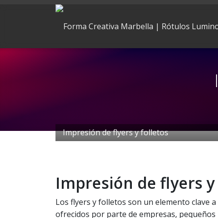
Impresión de flyers y folletos
Impresión de flyers y 
Los flyers y folletos son un elemento clave a
ofrecidos por parte de empresas, pequeños