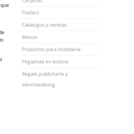
Carpetas
o que
Posters
Catálogos y revistas
de
Menús
lo
Productos para hosteleria
l
Pegatinas en bobina
Regalo publicitario y
merchandising