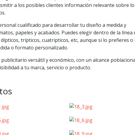
nsmitir a los posibles clientes información relevante sobre l
os.
sonal cualificado para desarrollar tu diseño a medida y
rmatos, papeles y acabados. Puedes elegir dentro de la línea 
pticos, trípticos, cuatripticos, etc, aunque si lo prefieres o 
dida o formato personalizado.
 publicitario versátil y económico, con un alcance poblaciona
ibilidad a tu marca, servicio o producto.
etos