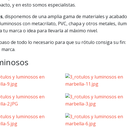
cto, y en esto somos especialistas.
os
, disponemos de una amplia gama de materiales y acabado
 luminosos con metacrilato, PVC, chapa y otros metales, ilu
 tu marca o idea para llevarla al máximo nivel.
aso de todo lo necesario para que su rótulo consiga su fin:
u marca.
uminosos