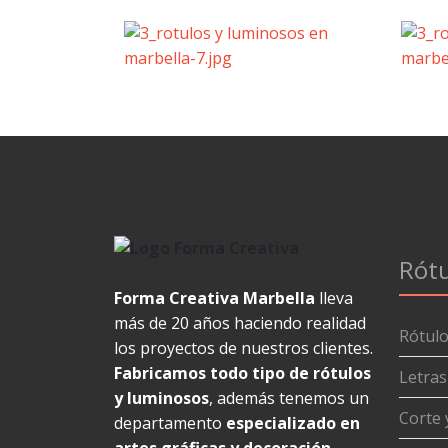
Rótu
Forma Creativa Marbella
lleva
más de 20 años haciendo realidad
Rótul
los proyectos de nuestros clientes.
Fabricamos todo tipo de rótulos
Letras
y luminosos
, además tenemos un
Corte 
departamento
especializado en