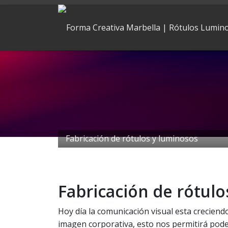
Fabricación de rótulos y luminosos
Fabricación de rótulo
Hoy día la comunicación visual esta crecien
imagen corporativa, esto nos permitirá poder