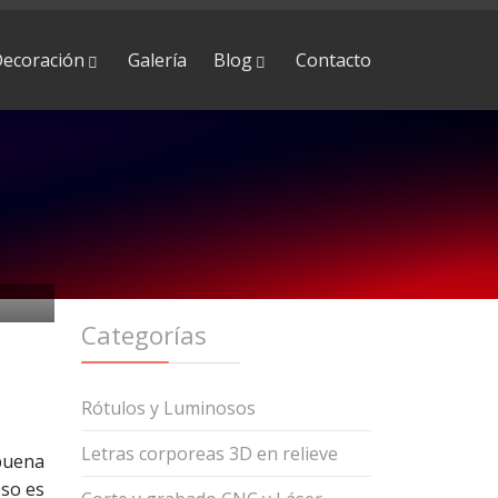
ecoración
Galería
Blog
Contacto
Categorías
Rótulos y Luminosos
Letras corporeas 3D en relieve
 buena
oso es