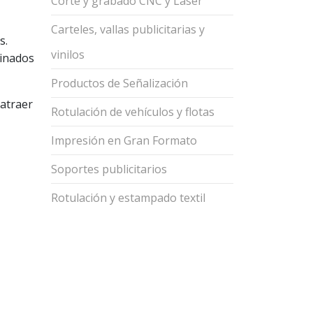
Corte y grabado CNC y Láser
Carteles, vallas publicitarias y
s.
vinilos
minados
Productos de Señalización
 atraer
Rotulación de vehículos y flotas
Impresión en Gran Formato
Soportes publicitarios
Rotulación y estampado textil